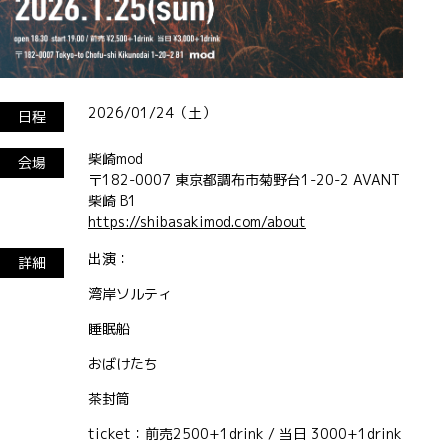
2026/01/24（土）
日程
柴崎mod
会場
〒182-0007 東京都調布市菊野台1-20-2 AVANT
柴崎 B1
https://shibasakimod.com/about
出演：
詳細
湾岸ソルティ
睡眠船
おばけたち
茶封筒
ticket：前売2500+1drink / 当日 3000+1drink