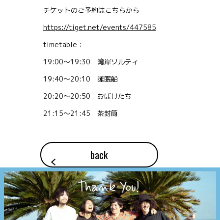
チケットのご予約はこちらから
https://tiget.net/events/447585
timetable：
19:00〜19:30 湾岸ソルティ
19:40〜20:10 睡眠船
20:20〜20:50 おばけたち
21:15〜21:45 茶封筒
back